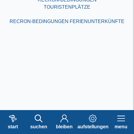
TOURISTENPLÄTZE
RECRON-BEDINGUNGEN FERIENUNTERKÜNFTE
start
suchen
bleiben
aufstellungen
menu